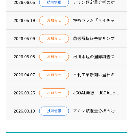
2026.06.05
アミン類定量分析の対象物質を59種類に拡充しました
技術情報
2026.05.19
技術コラム「ネイチャーポジティブ実践【第1回】」を公開しました
お知らせ
2026.05.09
菌叢解析報告書サンプルPDFを公開しました
お知らせ
2026.05.08
河川水辺の国勢調査に環境DNA調査が導入されました
お知らせ
2026.04.07
日刊工業新聞に当社のCN関連技術に関する取組みが紹介されました
お知らせ
2026.03.25
JCOAL発行「JCOAL e-book 2025」に当社が紹介されました
お知らせ
2026.03.19
アミン類定量分析の対象物質が57種類に拡充されました
技術情報