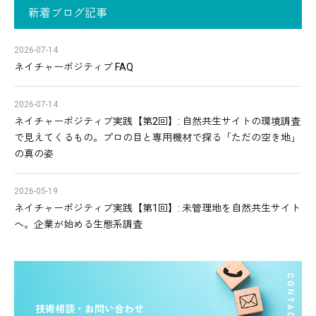
新着ブログ記事
2026-07-14
ネイチャーポジティブ FAQ
2026-07-14
ネイチャーポジティブ実践【第2回】: 自然共生サイトの環境調査
で見えてくるもの。プロの目と専用機材で探る「ただの空き地」
の真の姿
2026-05-19
ネイチャーポジティブ実践【第1回】: 未管理地を自然共生サイト
へ。企業が始める生態系調査
技術相談・お問い合わせ