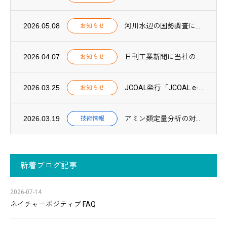
2026.05.08
河川水辺の国勢調査に環境DNA調査が導入されました
お知らせ
2026.04.07
日刊工業新聞に当社のCN関連技術に関する取組みが紹介されました
お知らせ
2026.03.25
JCOAL発行「JCOAL e-book 2025」に当社が紹介されました
お知らせ
2026.03.19
アミン類定量分析の対象物質が57種類に拡充されました
技術情報
新着ブログ記事
2026-07-14
ネイチャーポジティブ FAQ