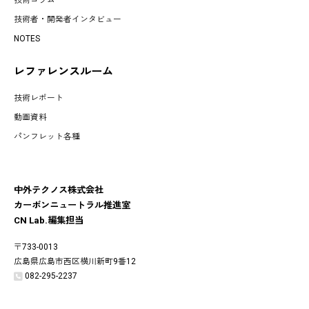
技術者・開発者インタビュー
NOTES
レファレンスルーム
技術レポート
動画資料
パンフレット各種
中外テクノス株式会社
カーボンニュートラル推進室
CN Lab.編集担当
〒733-0013
広島県広島市西区横川新町9番12
082-295-2237