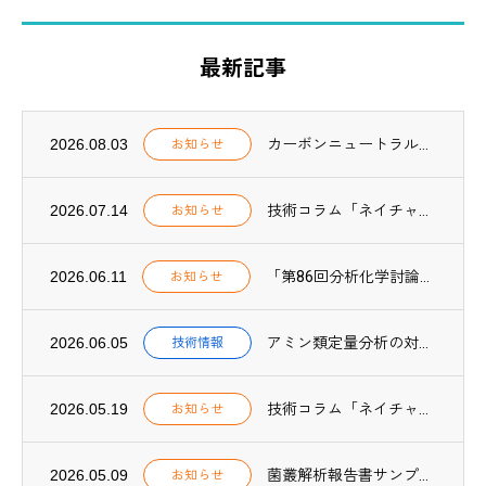
最新記事
2026.08.03
カーボンニュートラル関連業務の実績一覧を更新しました（2025年度実績追加）
お知らせ
2026.07.14
技術コラム「ネイチャーポジティブ実践【第2回】」、NOTES「ネイチャーポジティブ F...
お知らせ
2026.06.11
「第86回分析化学討論会」にて、CO₂吸収プロセス用アミン吸収液中の微量成分分析方法に...
お知らせ
2026.06.05
アミン類定量分析の対象物質を59種類に拡充しました
技術情報
2026.05.19
技術コラム「ネイチャーポジティブ実践【第1回】」を公開しました
お知らせ
2026.05.09
菌叢解析報告書サンプルPDFを公開しました
お知らせ