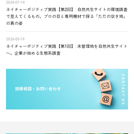
2026-07-14
ネイチャーポジティブ実践【第2回】: 自然共生サイトの環境調査
で見えてくるもの。プロの目と専用機材で探る「ただの空き地」
の真の姿
2026-05-19
ネイチャーポジティブ実践【第1回】: 未管理地を自然共生サイト
へ。企業が始める生態系調査
技術相談・お問い合わせ