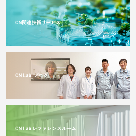
CN関連技術サービス
CN Lab. ブログ
CN Lab.レファレンスルーム