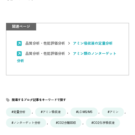
関連ページ
品質分析・性能評価分析
アミン吸収液の定量分析
品質分析・性能評価分析
アミン類のノンターゲット
分析
関連するブログ記事をキーワードで探す
, 
, 
, 
, 
#定量分析
#アミン吸収液
#LC-MS/MS
#アミン
, 
, 
#ノンターゲット分析
#CO2分離回収
#CO2化学吸収液