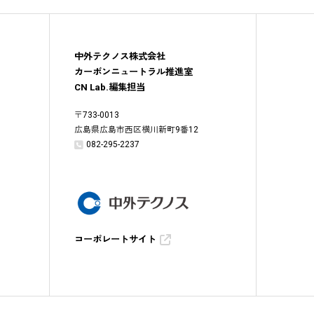
中外テクノス株式会社
カーボンニュートラル推進室
CN Lab.編集担当
〒
733-0013
広島県広島市西区横川新町9番12
082-295-2237
コーポレートサイト