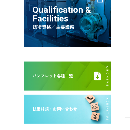
Qualification &
Facilities
技術資格／主要設備
パンフレット各種一覧
技術相談・お問い合わせ