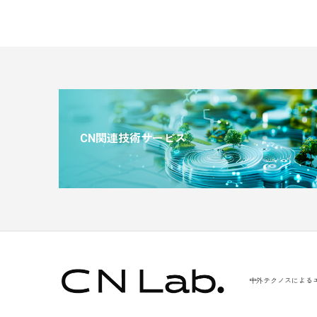
CN関連技術サービス
中外テクノスによる