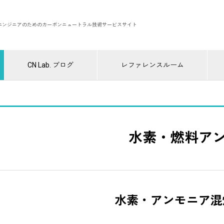
エンジニアのためのカーボンニュートラル技術サービスサイト
CN Lab. ブログ
レファレンスルーム
水素・燃料ア
水素・アンモニア混