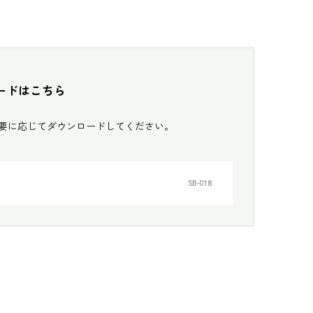
ードはこちら
必要に応じてダウンロードしてください。
SB-018