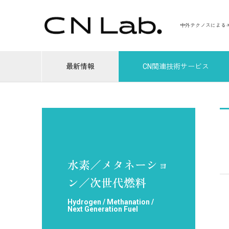
中外テクノスによる
最新情報
CN関連技術サービス
水素／メタネーショ
ン／次世代燃料
Hydrogen / Methanation /
Next Generation Fuel