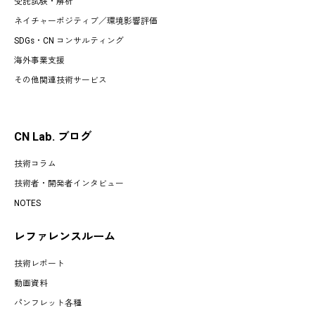
受託試験・解析
ネイチャーポジティブ／環境影響評価
SDGs・CN コンサルティング
海外事業支援
その他関連技術サービス
CN Lab. ブログ
技術コラム
技術者・開発者インタビュー
NOTES
レファレンスルーム
技術レポート
動画資料
パンフレット各種