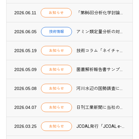
2026.06.11
「第86回分析化学討論会」にて、CO₂吸収プロセス用アミン吸収液中の微量成分分析方法に...
お知らせ
2026.06.05
アミン類定量分析の対象物質を59種類に拡充しました
技術情報
2026.05.19
技術コラム「ネイチャーポジティブ実践【第1回】」を公開しました
お知らせ
2026.05.09
菌叢解析報告書サンプルPDFを公開しました
お知らせ
2026.05.08
河川水辺の国勢調査に環境DNA調査が導入されました
お知らせ
2026.04.07
日刊工業新聞に当社のCN関連技術に関する取組みが紹介されました
お知らせ
2026.03.25
JCOAL発行「JCOAL e-book 2025」に当社が紹介されました
お知らせ