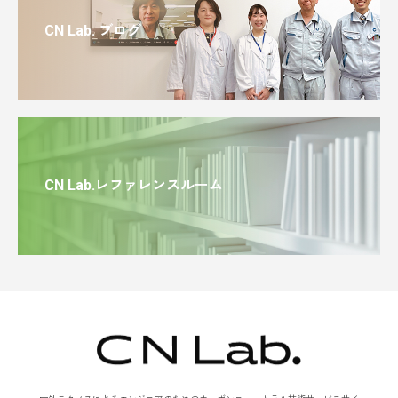
CN Lab. ブログ
CN Lab.レファレンスルーム