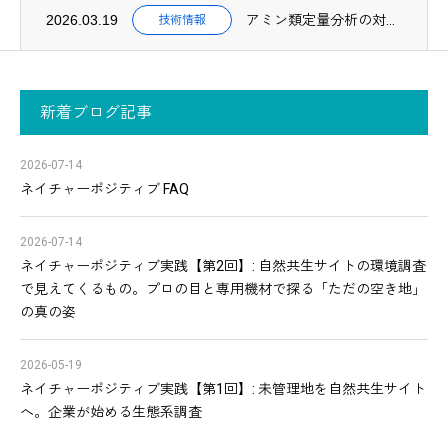
2026.03.19
アミン類定量分析の対象物質が57種類に拡充されました
技術情報
新着ブログ記事
2026-07-14
ネイチャーポジティブ FAQ
2026-07-14
ネイチャーポジティブ実践【第2回】: 自然共生サイトの環境調査
で見えてくるもの。プロの目と専用機材で探る「ただの空き地」
の真の姿
2026-05-19
ネイチャーポジティブ実践【第1回】: 未管理地を自然共生サイト
へ。企業が始める生態系調査