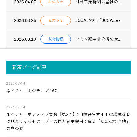
2026.04.07
日刊工業新聞に当社のCN関連技術に関する取組みが紹介されました
お知らせ
2026.03.25
JCOAL発行「JCOAL e-book 2025」に当社が紹介されました
お知らせ
2026.03.19
アミン類定量分析の対象物質が57種類に拡充されました
技術情報
新着ブログ記事
2026-07-14
ネイチャーポジティブ FAQ
2026-07-14
ネイチャーポジティブ実践【第2回】: 自然共生サイトの環境調査
で見えてくるもの。プロの目と専用機材で探る「ただの空き地」
の真の姿