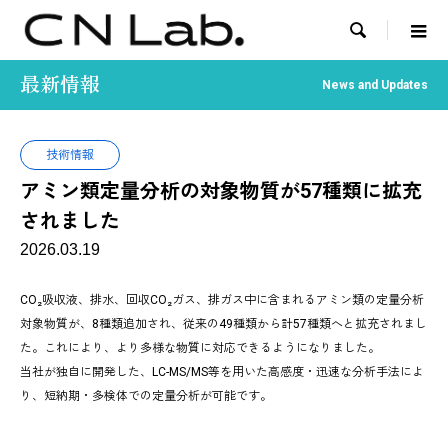

最新情報
News and Updates
技術情報
アミン類定量分析の対象物質が57種類に拡充
されました
2026.03.19
CO₂吸収液、排水、回収CO₂ガス、排ガス中に含まれるアミン類の定量分析
対象物質が、8種類追加され、従来の49種類から計57種類へと拡充されまし
た。これにより、より多様な物質に対応できるようになりました。
当社が独自に開発した、LC-MS/MS等を用いた高感度・迅速な分析手法によ
り、短納期・多検体での定量分析が可能です。