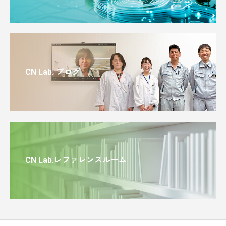
CN Lab. ブログ
CN Lab.レファレンスルーム