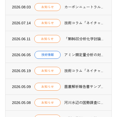
2026.08.03
カーボンニュートラル関連業務の実績一覧を更新しました（2025年度実績追加）
お知らせ
2026.07.14
技術コラム「ネイチャーポジティブ実践【第2回】」、NOTES「ネイチャーポジティブ F...
お知らせ
2026.06.11
「第86回分析化学討論会」にて、CO₂吸収プロセス用アミン吸収液中の微量成分分析方法に...
お知らせ
2026.06.05
アミン類定量分析の対象物質を59種類に拡充しました
技術情報
2026.05.19
技術コラム「ネイチャーポジティブ実践【第1回】」を公開しました
お知らせ
2026.05.09
菌叢解析報告書サンプルPDFを公開しました
お知らせ
2026.05.08
河川水辺の国勢調査に環境DNA調査が導入されました
お知らせ