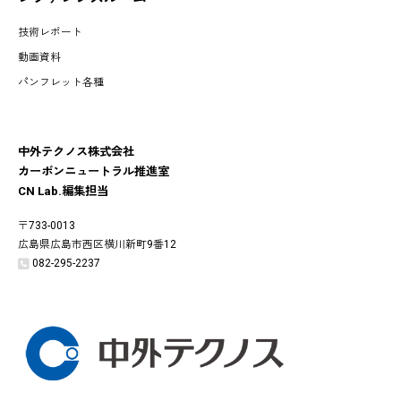
技術レポート
動画資料
パンフレット各種
中外テクノス株式会社
カーボンニュートラル推進室
CN Lab.編集担当
〒733-0013
広島県広島市西区横川新町9番12
082-295-2237