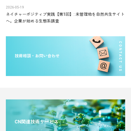
2026-05-19
ネイチャーポジティブ実践【第1回】: 未管理地を自然共生サイト
へ。企業が始める生態系調査
技術相談・お問い合わせ
CN関連技術サービス