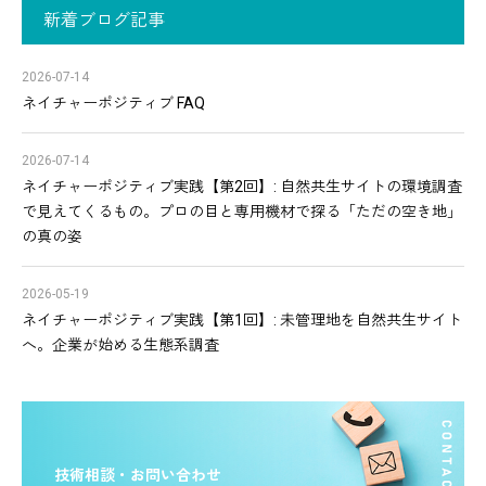
新着ブログ記事
2026-07-14
ネイチャーポジティブ FAQ
2026-07-14
ネイチャーポジティブ実践【第2回】: 自然共生サイトの環境調査
で見えてくるもの。プロの目と専用機材で探る「ただの空き地」
の真の姿
2026-05-19
ネイチャーポジティブ実践【第1回】: 未管理地を自然共生サイト
へ。企業が始める生態系調査
技術相談・お問い合わせ