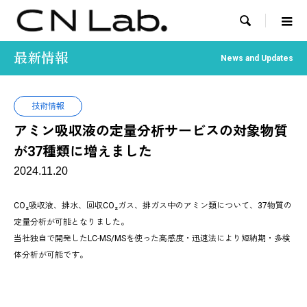

最新情報
News and Updates
技術情報
アミン吸収液の定量分析サービスの対象物質
が37種類に増えました
2024.11.20
CO₂吸収液、排水、回収CO₂ガス、排ガス中のアミン類について、37物質の
定量分析が可能となりました。
当社独自で開発したLC-MS/MSを使った高感度・迅速法により短納期・多検
体分析が可能です。