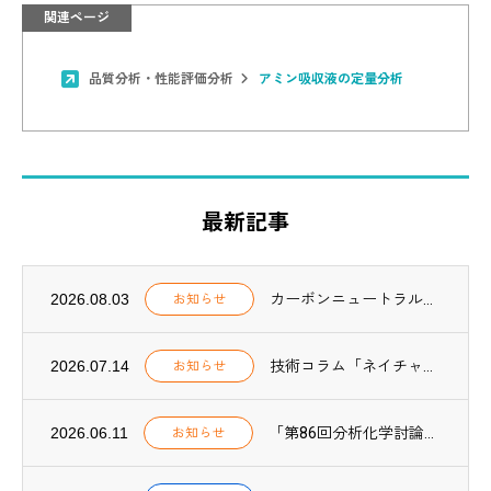
関連ページ
品質分析・性能評価分析
アミン吸収液の定量分析
最新記事
2026.08.03
カーボンニュートラル関連業務の実績一覧を更新しました（2025年度実績追加）
お知らせ
2026.07.14
技術コラム「ネイチャーポジティブ実践【第2回】」、NOTES「ネイチャーポジティブ F...
お知らせ
2026.06.11
「第86回分析化学討論会」にて、CO₂吸収プロセス用アミン吸収液中の微量成分分析方法に...
お知らせ