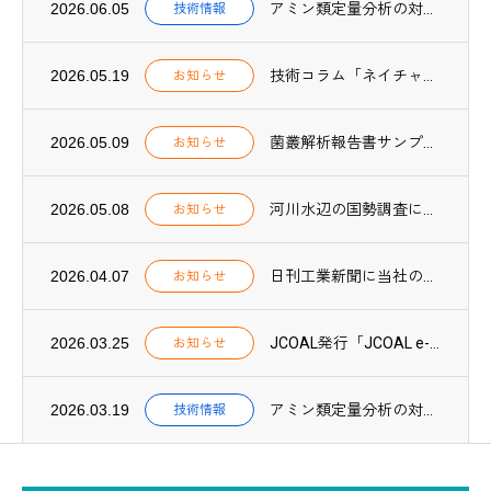
2026.06.05
アミン類定量分析の対象物質を59種類に拡充しました
技術情報
2026.05.19
技術コラム「ネイチャーポジティブ実践【第1回】」を公開しました
お知らせ
2026.05.09
菌叢解析報告書サンプルPDFを公開しました
お知らせ
2026.05.08
河川水辺の国勢調査に環境DNA調査が導入されました
お知らせ
2026.04.07
日刊工業新聞に当社のCN関連技術に関する取組みが紹介されました
お知らせ
2026.03.25
JCOAL発行「JCOAL e-book 2025」に当社が紹介されました
お知らせ
2026.03.19
アミン類定量分析の対象物質が57種類に拡充されました
技術情報