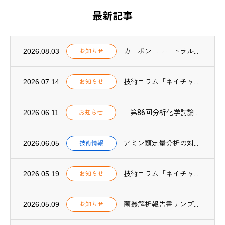
最新記事
2026.08.03
カーボンニュートラル関連業務の実績一覧を更新しました（2025年度実績追加）
お知らせ
2026.07.14
技術コラム「ネイチャーポジティブ実践【第2回】」、NOTES「ネイチャーポジティブ F...
お知らせ
2026.06.11
「第86回分析化学討論会」にて、CO₂吸収プロセス用アミン吸収液中の微量成分分析方法に...
お知らせ
2026.06.05
アミン類定量分析の対象物質を59種類に拡充しました
技術情報
2026.05.19
技術コラム「ネイチャーポジティブ実践【第1回】」を公開しました
お知らせ
2026.05.09
菌叢解析報告書サンプルPDFを公開しました
お知らせ