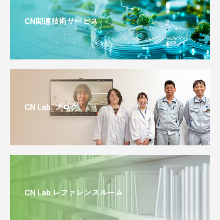
CN関連技術サービス
CN Lab. ブログ
CN Lab.レファレンスルーム