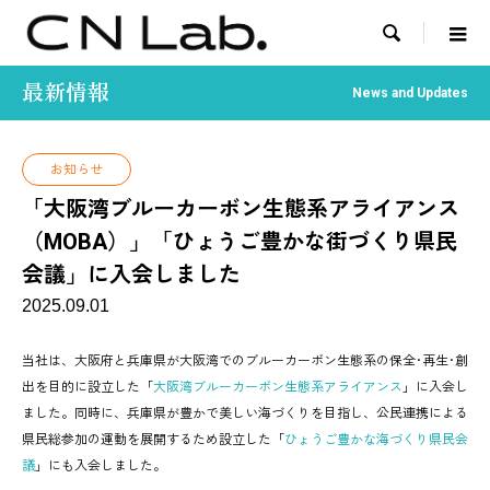

最新情報
News and Updates
お知らせ
「大阪湾ブルーカーボン生態系アライアンス
（MOBA）」「ひょうご豊かな街づくり県民
会議」に入会しました
2025.09.01
当社は、大阪府と兵庫県が大阪湾でのブルーカーボン生態系の保全･再生･創
出を目的に設立した「
大阪湾ブルーカーボン生態系アライアンス
」に入会し
ました。同時に、兵庫県が豊かで美しい海づくりを目指し、公民連携による
県民総参加の運動を展開するため設立した「
ひょうご豊かな海づくり県民会
議
」にも入会しました。