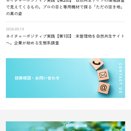
ネイチャーポジティブ実践【第2回】: 自然共生サイトの環境調査
で見えてくるもの。プロの目と専用機材で探る「ただの空き地」
の真の姿
2026-05-19
ネイチャーポジティブ実践【第1回】: 未管理地を自然共生サイト
へ。企業が始める生態系調査
技術相談・お問い合わせ