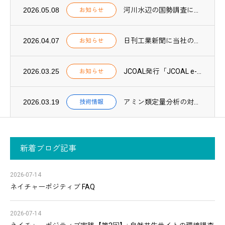
2026.05.08
河川水辺の国勢調査に環境DNA調査が導入されました
お知らせ
2026.04.07
日刊工業新聞に当社のCN関連技術に関する取組みが紹介されました
お知らせ
2026.03.25
JCOAL発行「JCOAL e-book 2025」に当社が紹介されました
お知らせ
2026.03.19
アミン類定量分析の対象物質が57種類に拡充されました
技術情報
新着ブログ記事
2026-07-14
ネイチャーポジティブ FAQ
2026-07-14