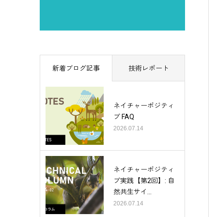
新着ブログ記事
技術レポート
ネイチャーポジティ
ブ FAQ
2026.07.14
ネイチャーポジティ
ブ実践【第2回】: 自
然共生サイ...
2026.07.14