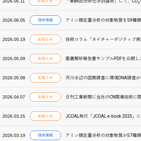
2026.06.11
お知らせ
2026.06.05
アミン類定量分析の対象物質を59種
技術情報
2026.05.19
技術コラム「ネイチャーポジティブ実
お知らせ
2026.05.09
菌叢解析報告書サンプルPDFを公開し
お知らせ
2026.05.08
河川水辺の国勢調査に環境DNA調査
お知らせ
2026.04.07
日刊工業新聞に当社のCN関連技術に
お知らせ
2026.03.25
JCOAL発行「JCOAL e-book 20
お知らせ
2026.03.19
アミン類定量分析の対象物質が57種
技術情報