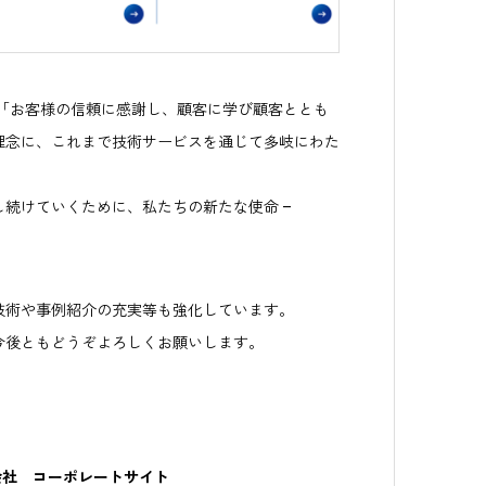
、「お客様の信頼に感謝し、顧客に学び顧客ととも
理念に、これまで技術サービスを通じて多岐にわた
続けていくために、私たちの新たな使命 –
。
技術や事例紹介の充実等も強化しています。
今後ともどうぞよろしくお願いします。
会社 コーポレートサイト