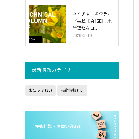
ネイチャーポジティ
ブ実践【第1回】: 未
管理地を自...
2026.05.19
最新情報カテゴリ
お知らせ
(23)
技術情報
(10)
技術相談・お問い合わせ