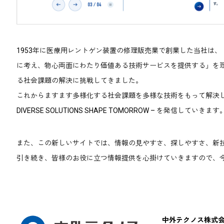
1953年に医療用レントゲン装置の修理販売業で創業した当社は
に考え、物心両面にわたり価値ある技術サービスを提供する」を
る社会課題の解決に挑戦してきました。
これからますます多様化する社会課題を多様な技術をもって解決し
DIVERSE SOLUTIONS SHAPE TOMORROW – を発信していきます
また、この新しいサイトでは、情報の見やすさ、探しやすさ、新
引き続き、皆様のお役に立つ情報提供を心掛けていきますので、
中外テクノス株式