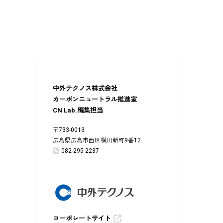
中外テクノス株式会社
カーボンニュートラル推進室
CN Lab.編集担当
〒
733-0013
広島県広島市西区横川新町9番12
082-295-2237
コーポレートサイト