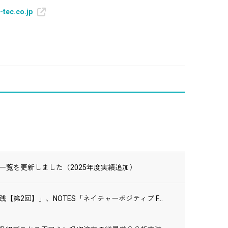
-tec.co.jp
一覧を更新しました（2025年度実績追加）
第2回】」、NOTES「ネイチャーポジティブ F...