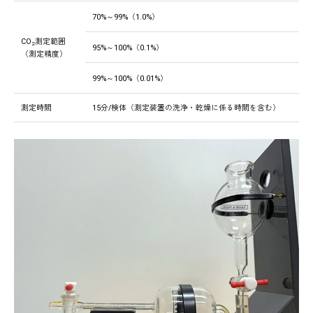
70%～99%（1.0%）
CO
測定範囲
2
95%～100%（0.1%）
（測定精度）
99%～100%（0.01%）
測定時間
15分/検体（測定装置の洗浄・乾燥に係る時間を含む）