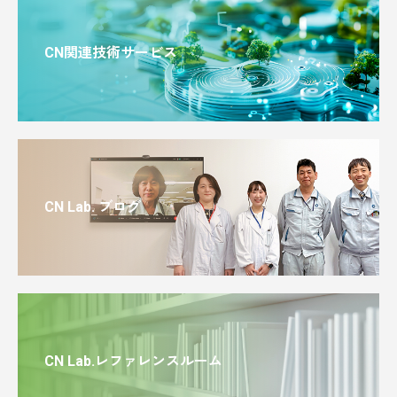
CN関連技術サービス
CN Lab. ブログ
CN Lab.レファレンスルーム