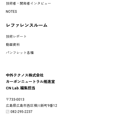
技術者・開発者インタビュー
NOTES
レファレンスルーム
技術レポート
動画資料
パンフレット各種
中外テクノス株式会社
カーボンニュートラル推進室
CN Lab.編集担当
〒733-0013
広島県広島市西区横川新町9番12
082-295-2237