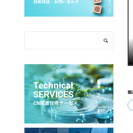
技術相談・お問い合わせ
Technical
SERVICES
関
CN関連技術サービス