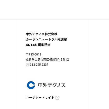
中外テクノス株式会社
カーボンニュートラル推進室
CN Lab.編集担当
〒
733-0013
広島県広島市西区横川新町9番12
082-295-2237
コーポレートサイト