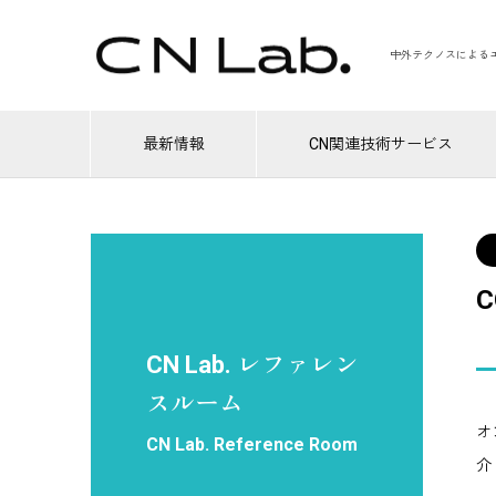
中外テクノスによる
最新情報
CN関連技術サービス
C
CN Lab. レファレン
スルーム
オ
CN Lab. Reference Room
介