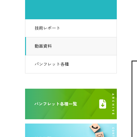
技術レポート
動画資料
パンフレット各種
パンフレット各種一覧