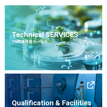
Technical SERVICES
CN関連技術サービス
Qualification & Facilities