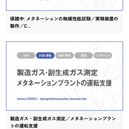
保護中: メタネーションの触媒性能試験／実験装置の
製作／C...
製造ガス・副生成ガス測定／メタネーションプラン
トの運転支援