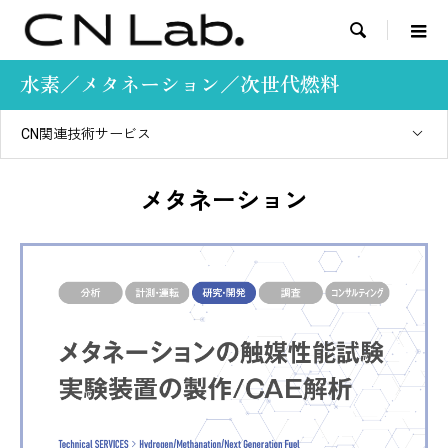

水素／メタネーション／次世代燃料
CN関連技術サービス
メタネーション