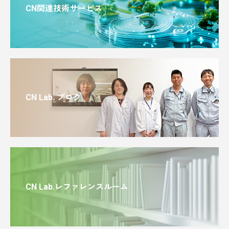
CN関連技術サービス
CN Lab. ブログ
CN Lab.レファレンスルーム