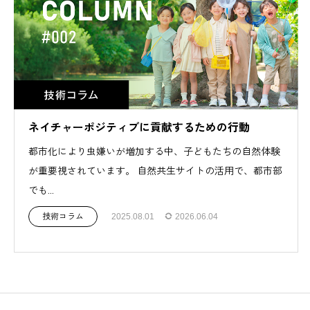
ネイチャーポジティブに貢献するための行動
都市化により虫嫌いが増加する中、子どもたちの自然体験
が重要視されています。 自然共生サイトの活用で、都市部
でも...
技術コラム
2025.08.01
2026.06.04