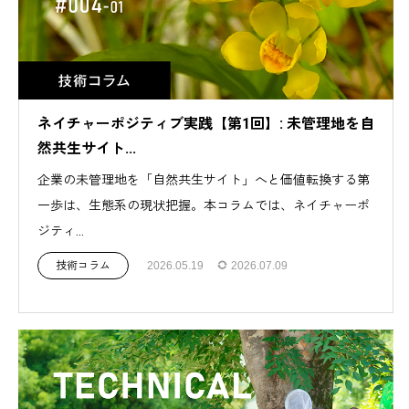
ネイチャーポジティブ実践【第1回】: 未管理地を自
然共生サイト...
企業の未管理地を「自然共生サイト」へと価値転換する第
一歩は、生態系の現状把握。本コラムでは、ネイチャーポ
ジティ...
技術コラム
2026.05.19
2026.07.09