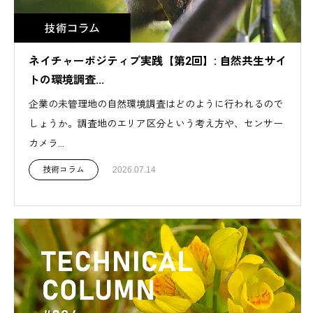
ネイチャーポジティブ実践【第2回】: 自然共生サイ
トの環境調査...
企業の未管理地の自然環境調査はどのように行われるので
しょうか。調査地のエリア区分という考え方や、センサー
カメラ...
技術コラム
2026.07.14