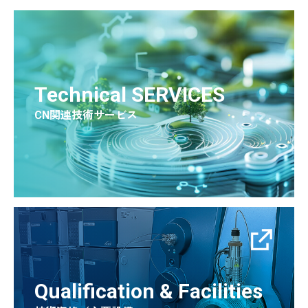
Technical SERVICES
CN関連技術サービス
Qualification & Facilities