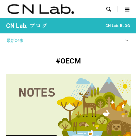

CN Lab. ブログ
CN Lab. BLOG
最新記事
#OECM