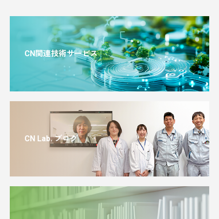
CN関連技術サービス
CN Lab. ブログ