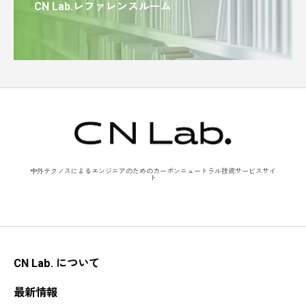
CN Lab.レファレンスルーム
中外テクノスによるエンジニアのためのカーボンニュートラル技術サービスサイ
ト
CN Lab. について
最新情報