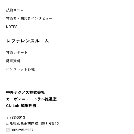
技術コラム
技術者・開発者インタビュー
NOTES
レファレンスルーム
技術レポート
動画資料
パンフレット各種
中外テクノス株式会社
カーボンニュートラル推進室
CN Lab.編集担当
〒733-0013
広島県広島市西区横川新町9番12
082-295-2237