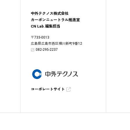
中外テクノス株式会社
カーボンニュートラル推進室
CN Lab.編集担当
〒
733-0013
広島県広島市西区横川新町9番12
082-295-2237
コーポレートサイト