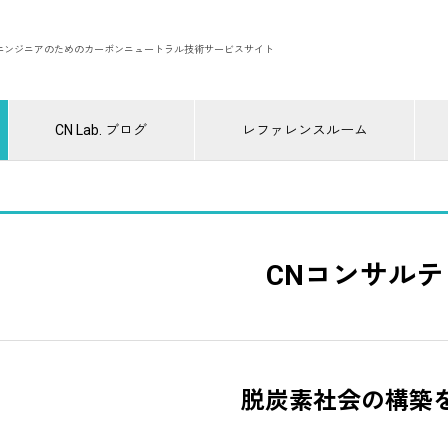
エンジニアのためのカーボンニュートラル技術サービスサイト
CN Lab. ブログ
レファレンスルーム
CNコンサル
脱炭素社会の構築