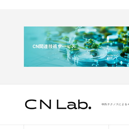
CN関連技術サービス
中外テクノスによる