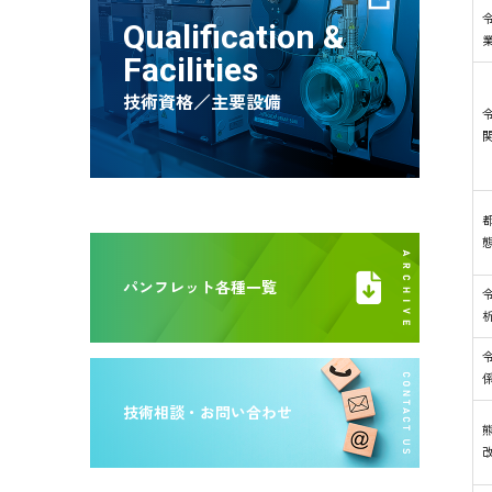
Qualification &
Facilities
技術資格／主要設備
パンフレット各種一覧
技術相談・お問い合わせ