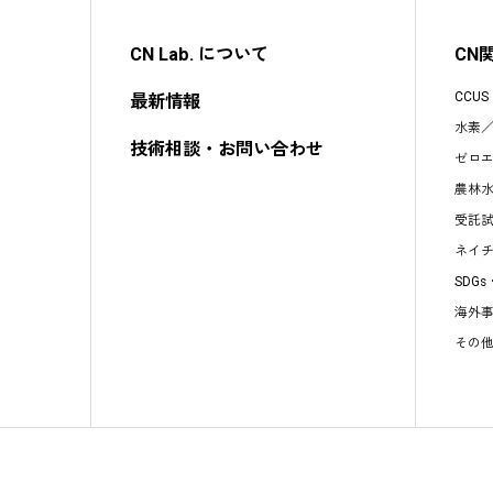
CN Lab. について
CN
CCU
最新情報
水素
技術相談・お問い合わせ
ゼロ
農林
受託
ネイ
SDG
海外
その