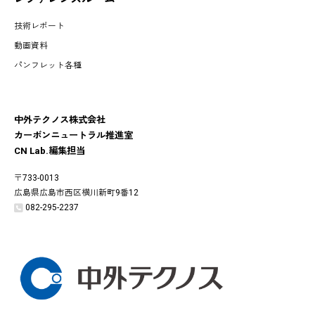
技術レポート
動画資料
パンフレット各種
中外テクノス株式会社
カーボンニュートラル推進室
CN Lab.編集担当
〒733-0013
広島県広島市西区横川新町9番12
082-295-2237