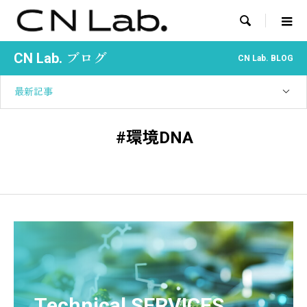

CN Lab. ブログ
CN Lab. BLOG
最新記事
#環境DNA
Technical SERVICES