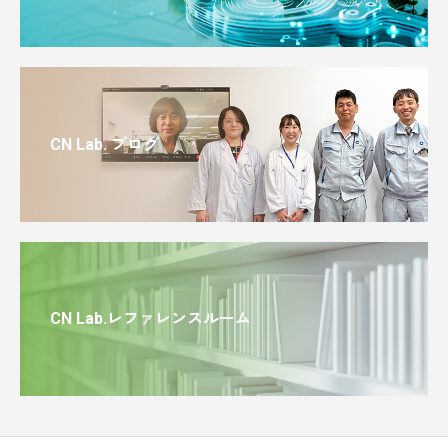
CN Lab. ブログ
CN Lab.レファレンスルーム